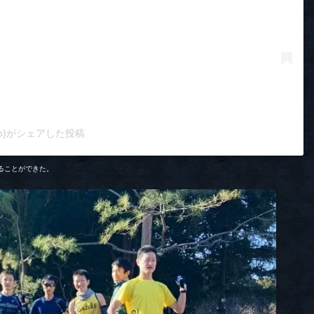
oro)がシェアした投稿
ることができた。