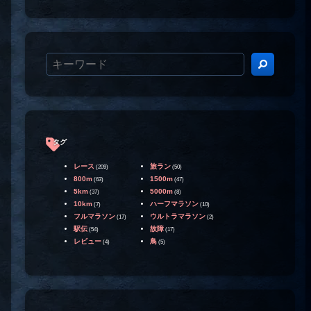
タグ
レース
旅ラン
(209)
(50)
800m
1500m
(63)
(47)
5km
5000m
(37)
(8)
10km
ハーフマラソン
(7)
(10)
フルマラソン
ウルトラマラソン
(17)
(2)
駅伝
故障
(54)
(17)
レビュー
鳥
(4)
(5)