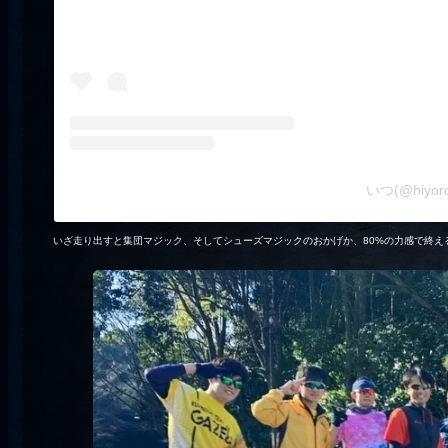
いつ(@hiy
いざ走り出すと集団マジック、そしてシューズマジックのおかげか、80%の力感で終え