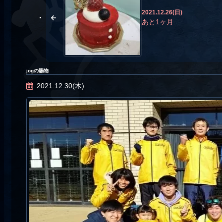
2021.12.26(日)
あと1ヶ月
jogの賜物
2021.12.30(木)