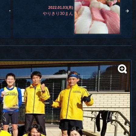
2022.01.03(月)
やりきり30まん