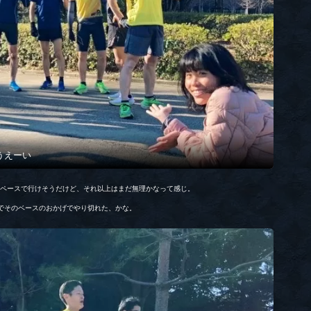
うえーい
じペースで行けそうだけど、それ以上はまだ無理かなって感じ。
のでそのベースのおかげでやり切れた、かな。