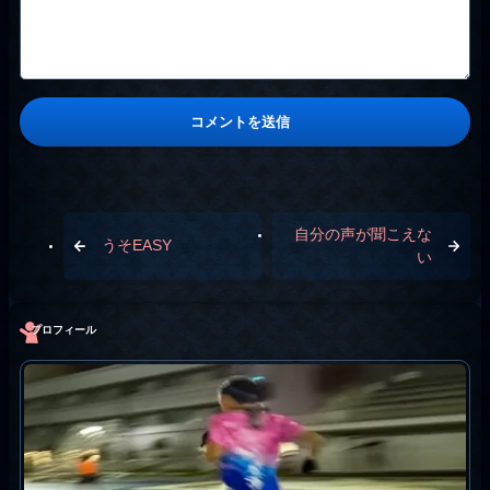
自分の声が聞こえな
うそEASY
い
プロフィール