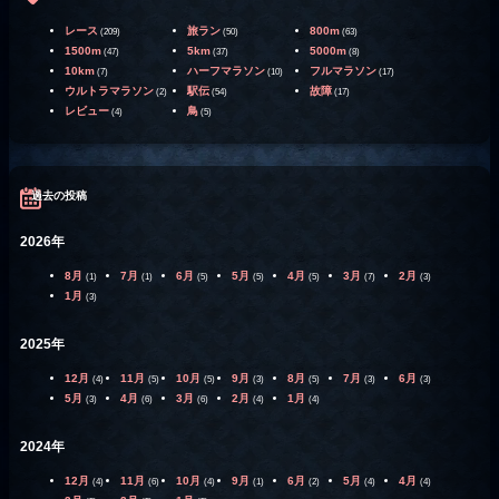
レース
旅ラン
800m
(209)
(50)
(63)
1500m
5km
5000m
(47)
(37)
(8)
10km
ハーフマラソン
フルマラソン
(7)
(10)
(17)
ウルトラマラソン
駅伝
故障
(2)
(54)
(17)
レビュー
鳥
(4)
(5)
過去の投稿
2026年
8月
7月
6月
5月
4月
3月
2月
(1)
(1)
(5)
(5)
(5)
(7)
(3)
1月
(3)
2025年
12月
11月
10月
9月
8月
7月
6月
(4)
(5)
(5)
(3)
(5)
(3)
(3)
5月
4月
3月
2月
1月
(3)
(6)
(6)
(4)
(4)
2024年
12月
11月
10月
9月
6月
5月
4月
(4)
(6)
(4)
(1)
(2)
(4)
(4)