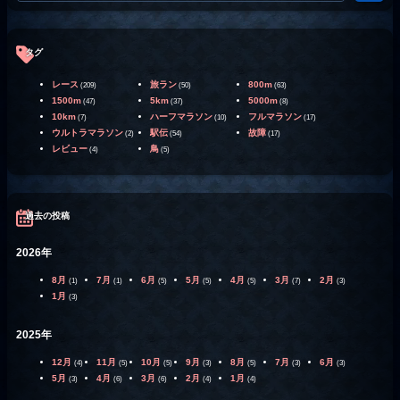
タグ
レース
旅ラン
800m
(209)
(50)
(63)
1500m
5km
5000m
(47)
(37)
(8)
10km
ハーフマラソン
フルマラソン
(7)
(10)
(17)
ウルトラマラソン
駅伝
故障
(2)
(54)
(17)
レビュー
鳥
(4)
(5)
過去の投稿
2026年
8月
7月
6月
5月
4月
3月
2月
(1)
(1)
(5)
(5)
(5)
(7)
(3)
1月
(3)
2025年
12月
11月
10月
9月
8月
7月
6月
(4)
(5)
(5)
(3)
(5)
(3)
(3)
5月
4月
3月
2月
1月
(3)
(6)
(6)
(4)
(4)