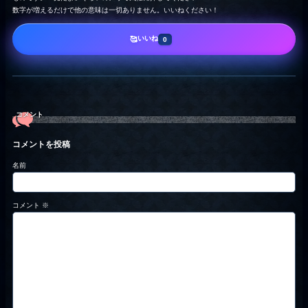
数字が増えるだけで他の意味は一切ありません。いいねください！
いいね
🥰
0
コメント
コメントを投稿
名前
コメント
※