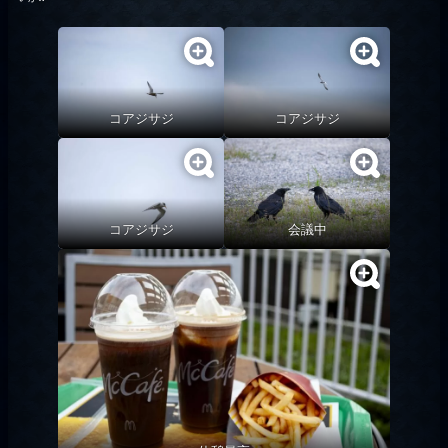
コアジサジ
コアジサジ
コアジサジ
会議中