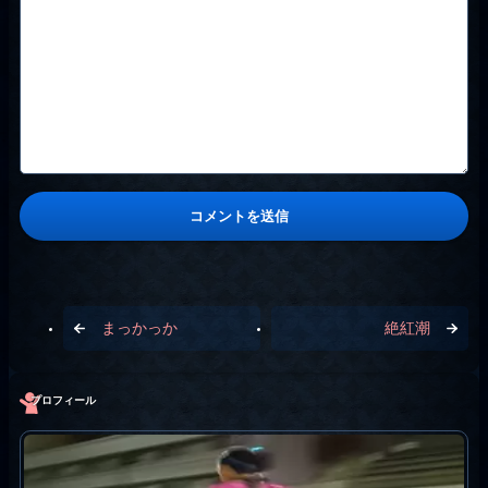
まっかっか
絶紅潮
プロフィール