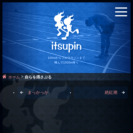
100mからフルマラソンまで
嗜んで1500m寄り
>
ホーム
自らを揺さぶる
まっかっか
絶紅潮