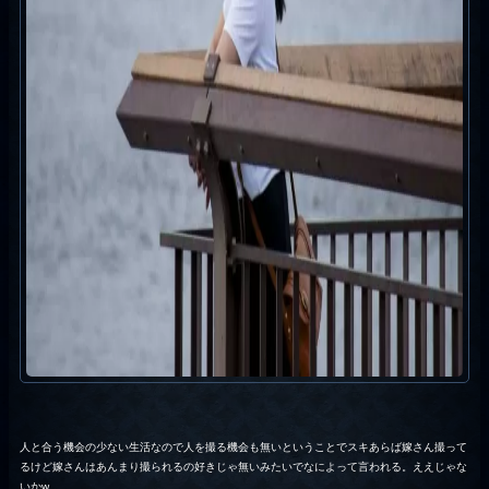
人と合う機会の少ない生活なので人を撮る機会も無いということでスキあらば嫁さん撮って
るけど嫁さんはあんまり撮られるの好きじゃ無いみたいでなによって言われる。ええじゃな
いかw