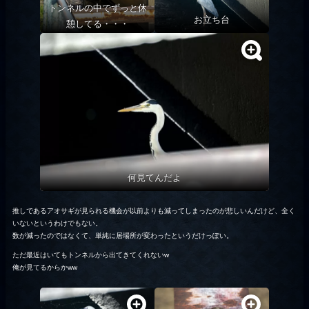
トンネルの中でずっと休
お立ち台
憩してる・・・
何見てんだよ
推しであるアオサギが見られる機会が以前よりも減ってしまったのが悲しいんだけど、全く
いないというわけでもない。
数が減ったのではなくて、単純に居場所が変わったというだけっぽい。
ただ最近はいてもトンネルから出てきてくれないw
俺が見てるからかww