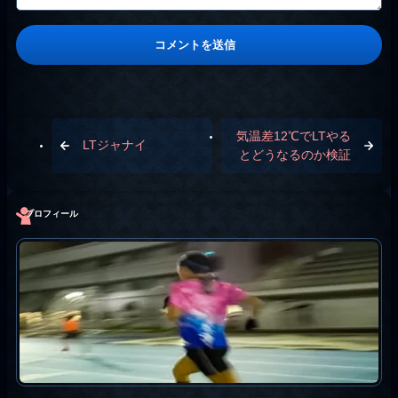
気温差12℃でLTやる
LTジャナイ
とどうなるのか検証
プロフィール