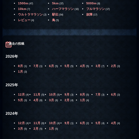
1500m
5km
5000m
(47)
(37)
(8)
10km
ハーフマラソン
フルマラソン
(7)
(10)
(17)
ウルトラマラソン
駅伝
故障
(2)
(54)
(17)
レビュー
鳥
(4)
(5)
過去の投稿
2026年
8月
7月
6月
5月
4月
3月
2月
(1)
(1)
(5)
(5)
(5)
(7)
(3)
1月
(3)
2025年
12月
11月
10月
9月
8月
7月
6月
(4)
(5)
(5)
(3)
(5)
(3)
(3)
5月
4月
3月
2月
1月
(3)
(6)
(6)
(4)
(4)
2024年
12月
11月
10月
9月
6月
5月
4月
(4)
(6)
(4)
(1)
(2)
(4)
(4)
3月
2月
1月
(5)
(5)
(5)