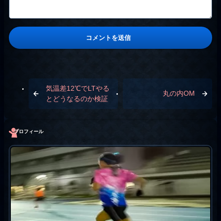
気温差12℃でLTやる
丸の内OM
とどうなるのか検証
プロフィール