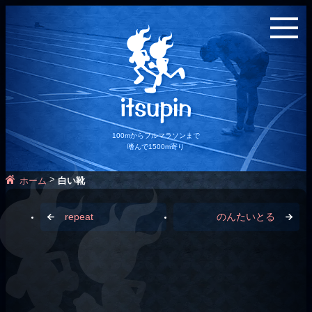
100mからフルマラソンまで
嗜んで1500m寄り
>
ホーム
白い靴
repeat
のんたいとる