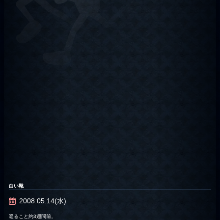
白い靴
2008.05.14(水)
遡ること約3週間前。