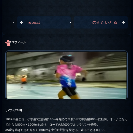
repeat
のんたいとる
プロフィール
いつ (itsu)
1982年生まれ。小学生で短距離100mを始めて高校3年で中距離800mに転向。オトナになっ
てからも800m・1500mを続け、ロードの駅伝やフルマラソンを経験。
35歳を過ぎたあたりから1500mを中心に競技を続ける。走ることは楽しい。