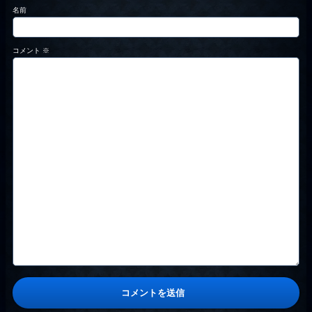
名前
コメント
※