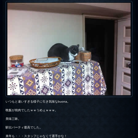
いつもと違いすぎる様子に引き気味なbuona。
晩飯が焼肉でしたｗｗうめぇｗｗｗ。
美味三昧。
駅伝パーティ最高でした。
来年も・・・スタッフじゃなくて選手かな！