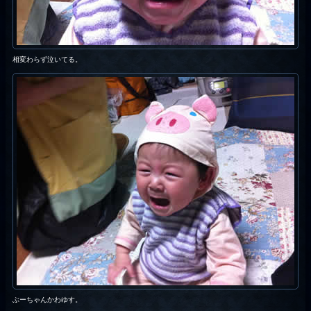
相変わらず泣いてる。
ぶーちゃんかわゆす。