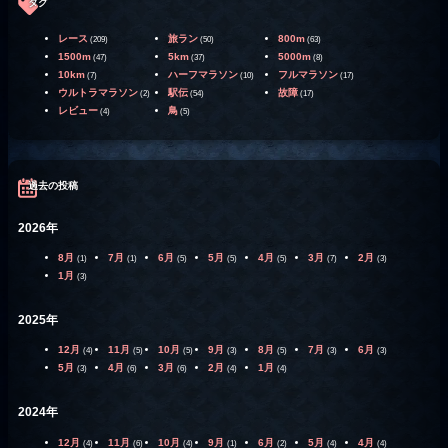
タグ
レース
旅ラン
800m
(209)
(50)
(63)
1500m
5km
5000m
(47)
(37)
(8)
10km
ハーフマラソン
フルマラソン
(7)
(10)
(17)
ウルトラマラソン
駅伝
故障
(2)
(54)
(17)
レビュー
鳥
(4)
(5)
過去の投稿
2026年
8月
7月
6月
5月
4月
3月
2月
(1)
(1)
(5)
(5)
(5)
(7)
(3)
1月
(3)
2025年
12月
11月
10月
9月
8月
7月
6月
(4)
(5)
(5)
(3)
(5)
(3)
(3)
5月
4月
3月
2月
1月
(3)
(6)
(6)
(4)
(4)
2024年
12月
11月
10月
9月
6月
5月
4月
(4)
(6)
(4)
(1)
(2)
(4)
(4)