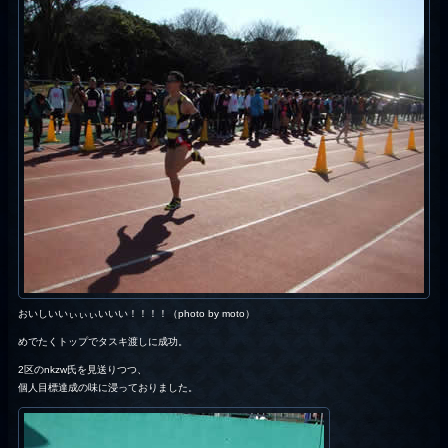
おいしいいぃぃぃいいい！！！！（photo by moto）
めでたくトップでタスキ渡しに成功。
2区のnkzw氏を見送りつつ、
個人目標達成の味に浸っておりました。