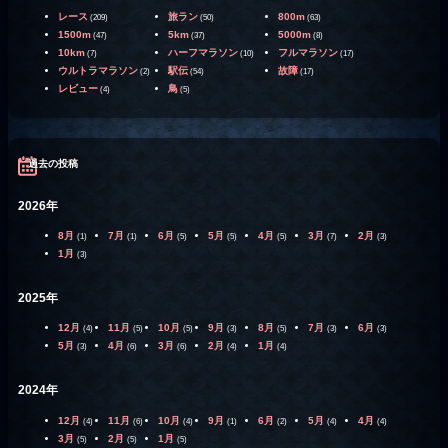
レース
旅ラン
800m
(209)
(50)
(63)
1500m
5km
5000m
(47)
(37)
(8)
10km
ハーフマラソン
フルマラソン
(7)
(10)
(17)
ウルトラマラソン
駅伝
故障
(2)
(54)
(17)
レビュー
鳥
(4)
(5)
過去の投稿
2026年
8月
7月
6月
5月
4月
3月
2月
(1)
(1)
(5)
(5)
(5)
(7)
(3)
1月
(3)
2025年
12月
11月
10月
9月
8月
7月
6月
(4)
(5)
(5)
(3)
(5)
(3)
(3)
5月
4月
3月
2月
1月
(3)
(6)
(6)
(4)
(4)
2024年
12月
11月
10月
9月
6月
5月
4月
(4)
(6)
(4)
(1)
(2)
(4)
(4)
3月
2月
1月
(5)
(5)
(5)