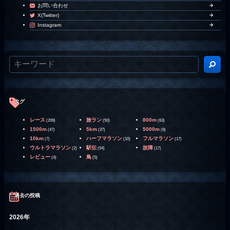
お問い合わせ
X(Twitter)
Instagram
タグ
レース
旅ラン
800m
(209)
(50)
(63)
1500m
5km
5000m
(47)
(37)
(8)
10km
ハーフマラソン
フルマラソン
(7)
(10)
(17)
ウルトラマラソン
駅伝
故障
(2)
(54)
(17)
レビュー
鳥
(4)
(5)
過去の投稿
2026年