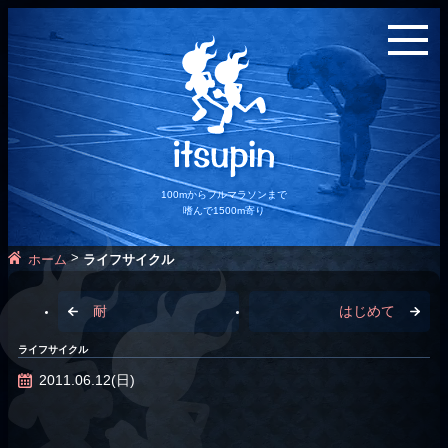
100mからフルマラソンまで
嗜んで1500m寄り
>
ホーム
ライフサイクル
耐
はじめて
ライフサイクル
2011.06.12(日)