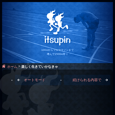
100mからフルマラソンまで
嗜んで1500m寄り
>
ホーム
楽しく生きていかなきゃ
オートモード
続けられる内容で