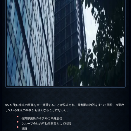
5/25(月)に東京の事業を全て撤退することが発表され、首都圏の施設をすべて閉館、今勤務
している東京の事務所も無くなることになった。
長野県某所のホテルに単身赴任
グループ会社の不動産営業として転籍
退職