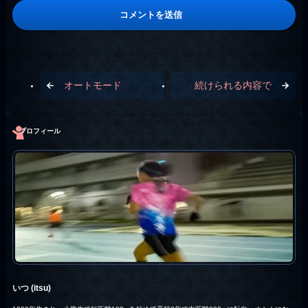
オートモード
続けられる内容で
プロフィール
いつ (itsu)