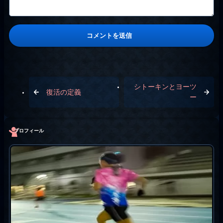
シトーキンとヨーツ
復活の定義
ー
プロフィール