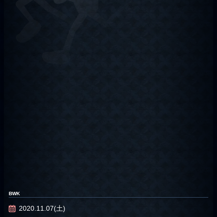
BWK
2020.11.07(土)