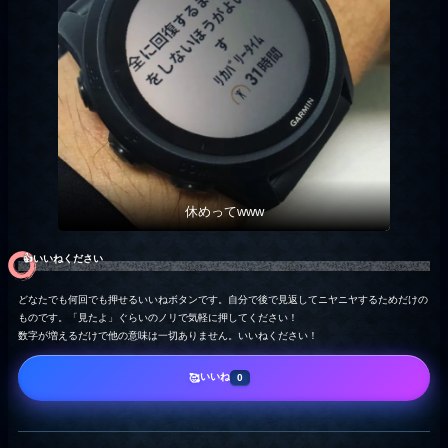
休めってwww
👍️いいねください
どなたでも何回でも押せるいいねボタンです。自分で後で見返してニヤニヤするためだけの
ものです。「見たよ」ぐらいのノリで気軽に押してください！
数字が増えるだけで他の意味は一切ありません。いいねください！
いいね
🥰
0