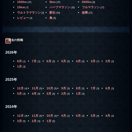
1500m
5km
5000m
(47)
(37)
(8)
10km
ハーフマラソン
フルマラソン
(7)
(10)
(17)
ウルトラマラソン
駅伝
故障
(2)
(54)
(17)
レビュー
鳥
(4)
(5)
過去の投稿
2026年
8月
7月
6月
5月
4月
3月
2月
(1)
(1)
(5)
(5)
(5)
(7)
(3)
1月
(3)
2025年
12月
11月
10月
9月
8月
7月
6月
(4)
(5)
(5)
(3)
(5)
(3)
(3)
5月
4月
3月
2月
1月
(3)
(6)
(6)
(4)
(4)
2024年
12月
11月
10月
9月
6月
5月
4月
(4)
(6)
(4)
(1)
(2)
(4)
(4)
3月
2月
1月
(5)
(5)
(5)