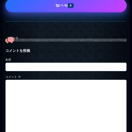
いいね
🥰
0
コメント
コメントを投稿
名前
コメント
※