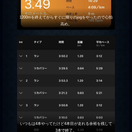
1200mを終えてからすぐに帰りのjogをやったので心拍
高め。
いつもは4本やってたけど4本目が走れる余裕を残して
3本で終了。