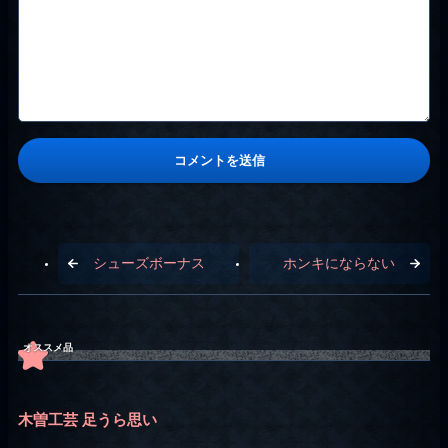
シューズボーナス
ホンキにならない
オススメ品
木曽工芸 足うら思い