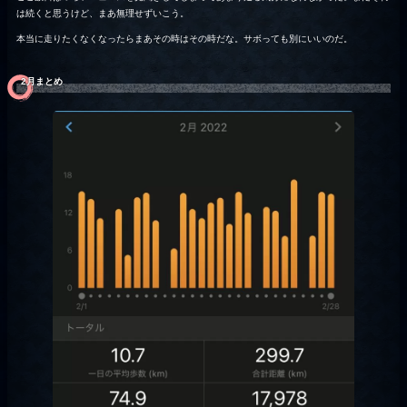
は続くと思うけど、まあ無理せずいこう。
本当に走りたくなくなったらまあその時はその時だな。サボっても別にいいのだ。
2月まとめ