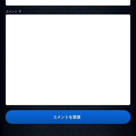
コメント
※