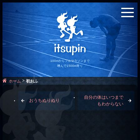
100mからフルマラソンまで
嗜んで1500m寄り
>
ホーム
初おふ
自分の体はいつまで
おうちぬりぬり
もわからない