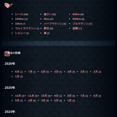
タグ
レース
旅ラン
800m
(209)
(50)
(63)
1500m
5km
5000m
(47)
(37)
(8)
10km
ハーフマラソン
フルマラソン
(7)
(10)
(17)
ウルトラマラソン
駅伝
故障
(2)
(54)
(17)
レビュー
鳥
(4)
(5)
過去の投稿
2026年
8月
7月
6月
5月
4月
3月
2月
(1)
(1)
(5)
(5)
(5)
(7)
(3)
1月
(3)
2025年
12月
11月
10月
9月
8月
7月
6月
(4)
(5)
(5)
(3)
(5)
(3)
(3)
5月
4月
3月
2月
1月
(3)
(6)
(6)
(4)
(4)
2024年