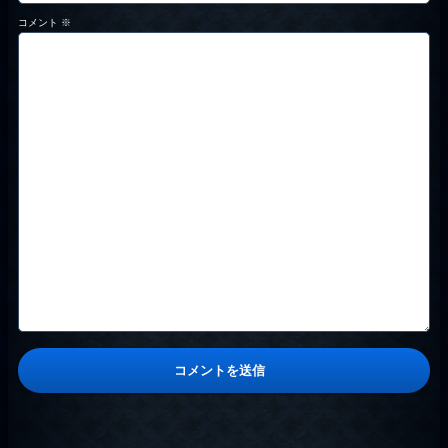
コメント
※