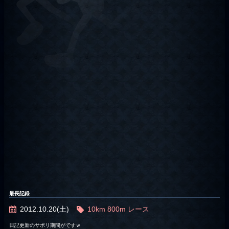
最長記録
2012.10.20(土)
10km
800m
レース
日記更新のサボリ期間がですｗ