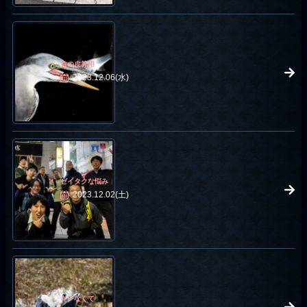
負の皮算用
2023.12.06(水)
ゼイタクな悩み
2023.12.02(土)
キレなくて