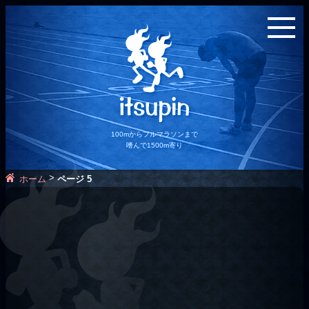
100mからフルマラソンまで
嗜んで1500m寄り
>
ホーム
ページ 5