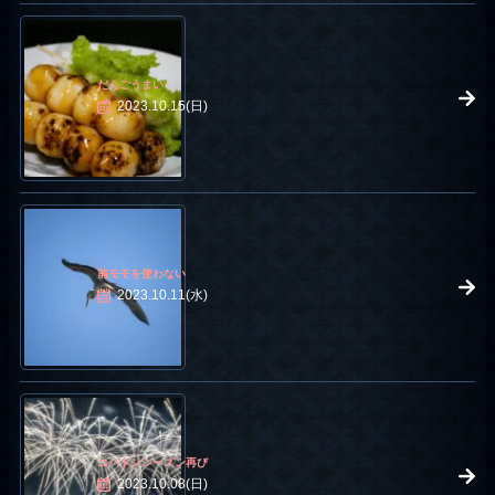
だんごうまい
2023.10.15(日)
前モモを使わない
2023.10.11(水)
コバトンシーズン再び
2023.10.08(日)