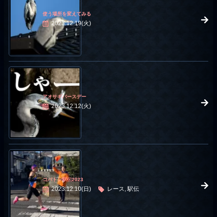
使う場所を変えてみる
2023.12.19(火)
アオサギバースデー
2023.12.12(火)
コバトン駅伝2023
2023.12.10(日)
レース, 駅伝