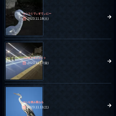
サシコミでぃすてぃにー
2023.11.18(土)
つかれマネジメント
2023.11.17(金)
マシを積み重ねる
2023.11.11(土)