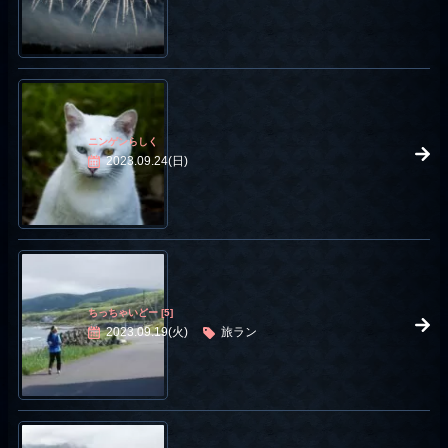
ニンゲンらしく
2023.09.24(日)
ちっちゃいどー [5]
2023.09.19(火)
旅ラン