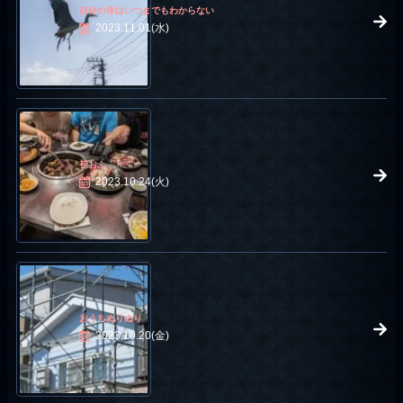
自分の体はいつまでもわからない
2023.11.01(水)
初おふ
2023.10.24(火)
おうちぬりぬり
2023.10.20(金)