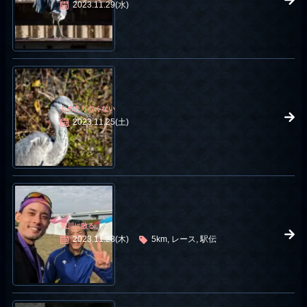
2023.11.29(水)
ものたりなくない
2023.11.25(土)
荒川に散る
2023.11.23(木)
5km, レース, 駅伝