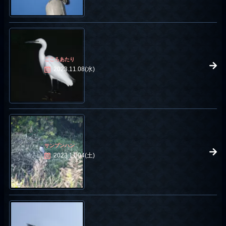
こころあたり
2023.11.08(水)
サンプンハン
2023.11.04(土)