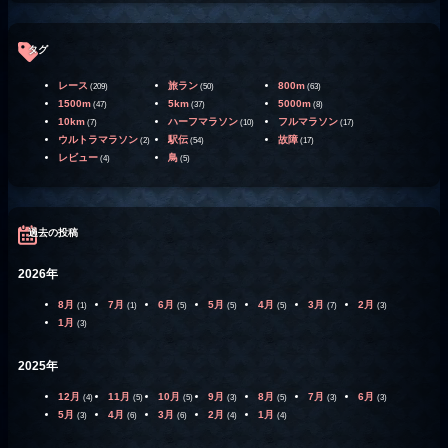
タグ
レース
旅ラン
800m
(209)
(50)
(63)
1500m
5km
5000m
(47)
(37)
(8)
10km
ハーフマラソン
フルマラソン
(7)
(10)
(17)
ウルトラマラソン
駅伝
故障
(2)
(54)
(17)
レビュー
鳥
(4)
(5)
過去の投稿
2026年
8月
7月
6月
5月
4月
3月
2月
(1)
(1)
(5)
(5)
(5)
(7)
(3)
1月
(3)
2025年
12月
11月
10月
9月
8月
7月
6月
(4)
(5)
(5)
(3)
(5)
(3)
(3)
5月
4月
3月
2月
1月
(3)
(6)
(6)
(4)
(4)