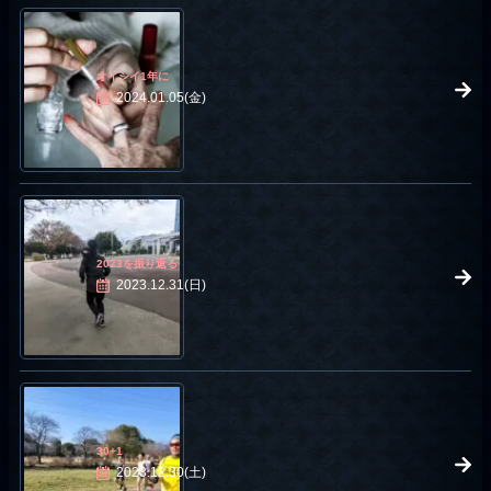
オイシイ1年に
2024.01.05(金)
2023を振り返る
2023.12.31(日)
30+1
2023.12.30(土)