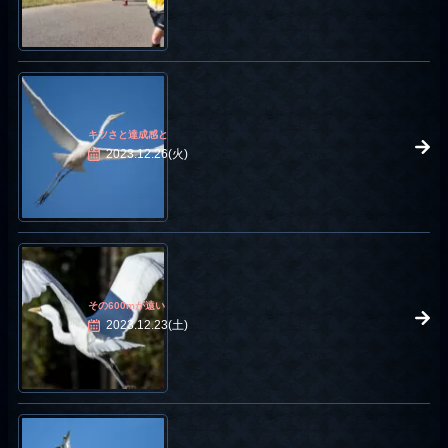
キツさと達成感と
2023.12.26(火)
その600mが遠い
2023.12.23(土)